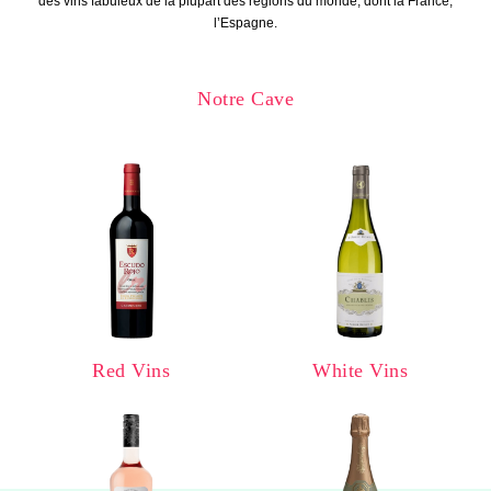
des vins fabuleux de la plupart des régions du monde, dont la France,
l’Espagne.
Notre Cave
Red Vins
White Vins