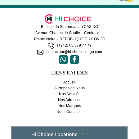
En face du Supermarché CASINO
Avenue Charles de Gaulle – Centre-ville
Pointe-Noire – REPUBLIQUE DU CONGO
(+242) 05 579 77 79
contactpnr@hi-choicecongo.com


LIENS RAPIDES
Accueil
A Propos de Nous
Nos Activités
Nos Adresses
Nos Marques
Nous Contacter